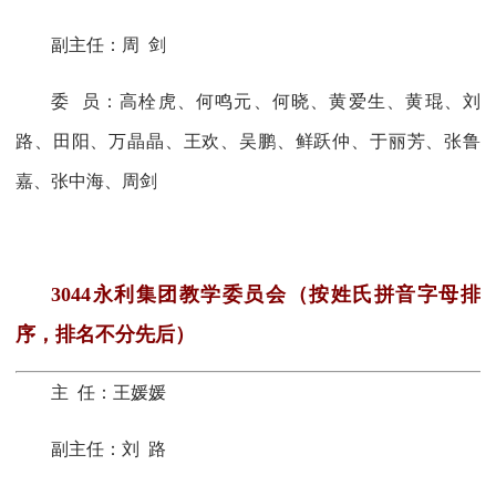
副主任：周 剑
委 员：高栓虎、何鸣元、何晓、黄爱生、黄琨、刘
路、
田阳、万晶晶、王欢、吴鹏、鲜跃仲、于丽芳、张鲁
嘉、张中海、周剑
3044永利集团教学委员会（按姓氏拼音字母排
序，排名不分先后）
主
任：王媛媛
副主任：刘 路