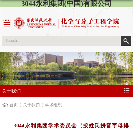
3044永利集团(中国)有限公司
关于我们
首页
关于我们
学术组织
3044永利集团学术委员会
（按姓氏拼音字母排