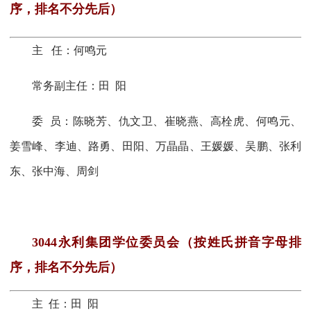
序，排名不分先后）
主
任：何鸣元
常务副主任：田
阳
委 员：陈晓芳、仇文卫、崔晓燕、高栓虎、何鸣元、
姜雪峰、
李迪、
路勇、田阳、万晶晶、王媛媛、吴鹏、张利
东、张中海、周剑
3044永利集团学位
委员会（按姓氏拼音字母排
序，排名不分先后）
主 任：田
阳